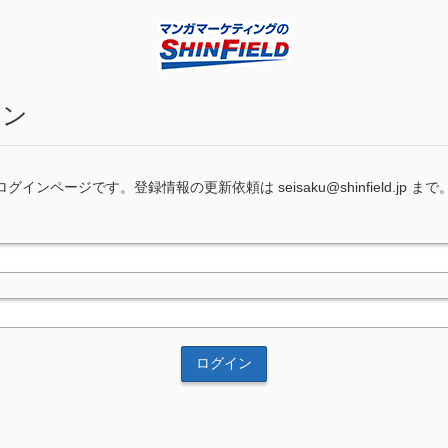
イン
インページです。登録情報の更新依頼は seisaku@shinfield.jp まで