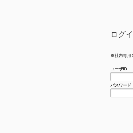
ログ
※社内専用ログ
ユーザID
パスワード