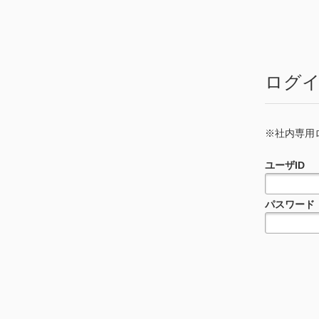
ログ
※社内専用ログ
ユーザID
パスワード