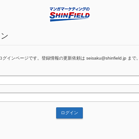
イン
インページです。登録情報の更新依頼は seisaku@shinfield.jp まで