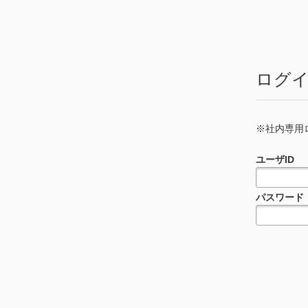
ログ
※社内専用ログ
ユーザID
パスワード