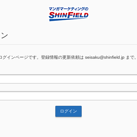
イン
インページです。登録情報の更新依頼は seisaku@shinfield.jp まで