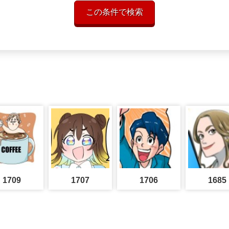
この条件で検索
1709
1707
1706
1685