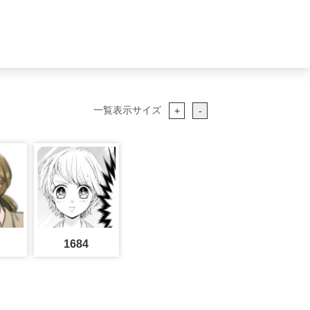
一覧表示サイズ
+
-
1684