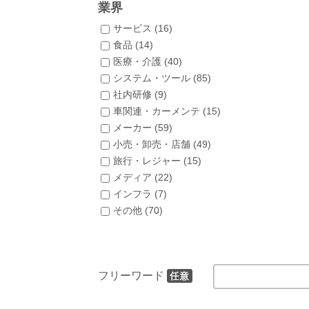
業界
サービス (
16
)
食品 (
14
)
医療・介護 (
40
)
システム・ツール (
85
)
社内研修 (
9
)
車関連・カーメンテ (
15
)
メーカー (
59
)
小売・卸売・店舗 (
49
)
旅行・レジャー (
15
)
メディア (
22
)
インフラ (
7
)
その他 (
70
)
フリーワード