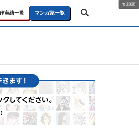
管理画面
作実績一覧
マンガ家一覧