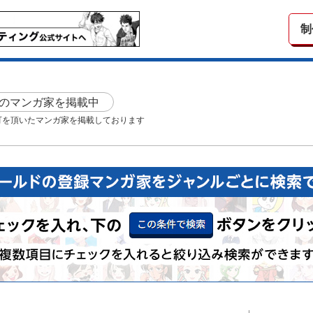
制
のマンガ家を掲載中
可を頂いたマンガ家を掲載しております