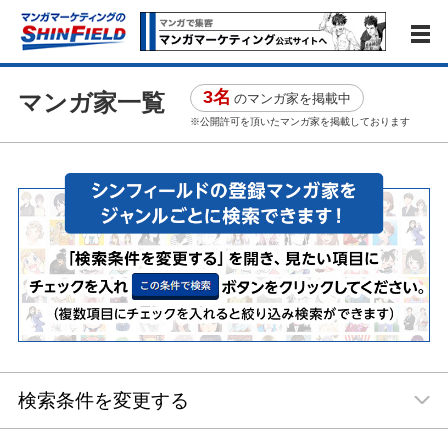
3名
マンガ家一覧
のマンガ家を掲載中
※公開許可を頂いたマンガ家を掲載しております
検索条件を変更する