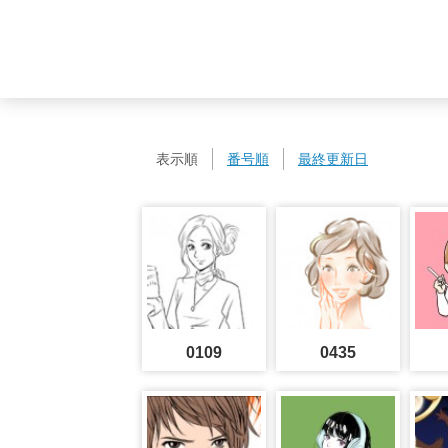
表示順
番号順
最終更新日
0109
0435