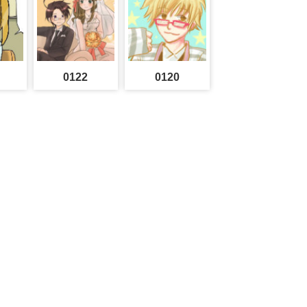
0122
0120