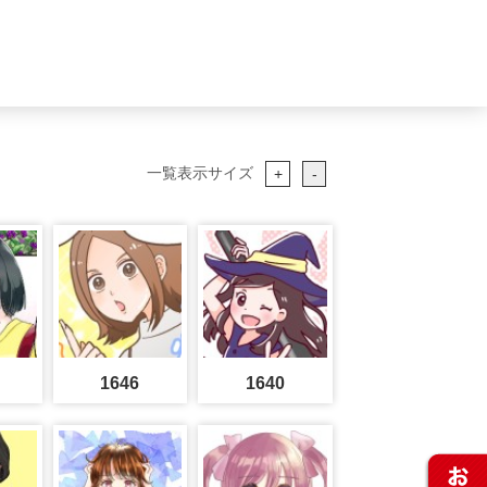
一覧表示サイズ
+
-
1646
1640