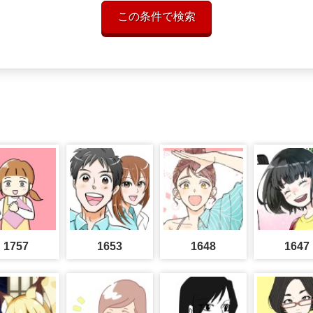
この条件で検索
1757
1653
1648
1647