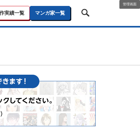
管理画面
作実績一覧
マンガ家一覧