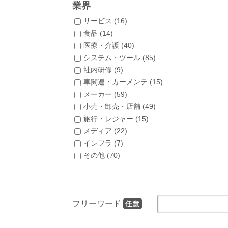
業界
サービス (
16
)
食品 (
14
)
医療・介護 (
40
)
システム・ツール (
85
)
社内研修 (
9
)
車関連・カーメンテ (
15
)
メーカー (
59
)
小売・卸売・店舗 (
49
)
旅行・レジャー (
15
)
メディア (
22
)
インフラ (
7
)
その他 (
70
)
フリーワード