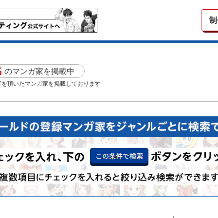
制
名
のマンガ家を掲載中
可を頂いたマンガ家を掲載しております