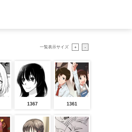
一覧表示サイズ
+
-
1367
1361