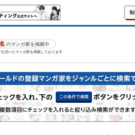
制
9名
のマンガ家を掲載中
可を頂いたマンガ家を掲載しております