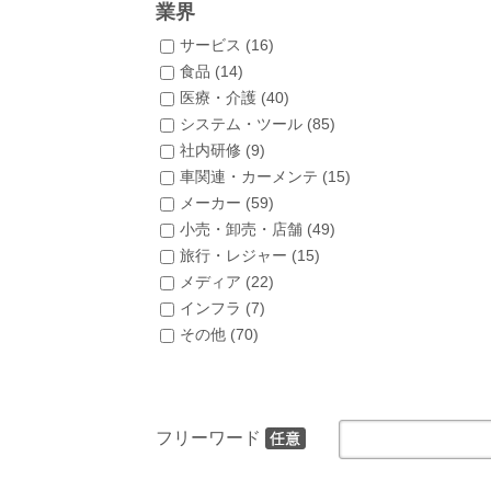
業界
サービス (
16
)
食品 (
14
)
医療・介護 (
40
)
システム・ツール (
85
)
社内研修 (
9
)
車関連・カーメンテ (
15
)
メーカー (
59
)
小売・卸売・店舗 (
49
)
旅行・レジャー (
15
)
メディア (
22
)
インフラ (
7
)
その他 (
70
)
フリーワード