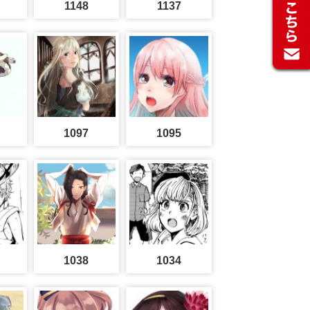
1148
1137
1097
1095
1038
1034