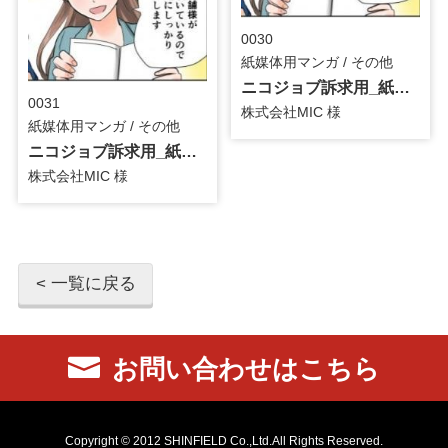
0030
紙媒体用マンガ / その他
ニコジョブ訴求用_紙媒体用マンガ
0031
株式会社MIC 様
紙媒体用マンガ / その他
ニコジョブ訴求用_紙媒体用マンガ
株式会社MIC 様
< 一覧に戻る
お問い合わせはこちら
Copyright © 2012 SHINFIELD Co.,Ltd.All Rights Reserved.