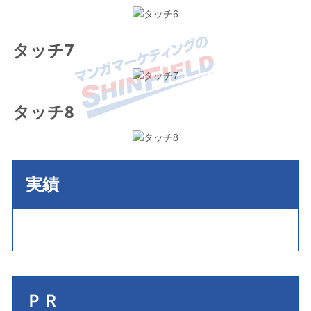
タッチ7
タッチ8
実績
ＰＲ