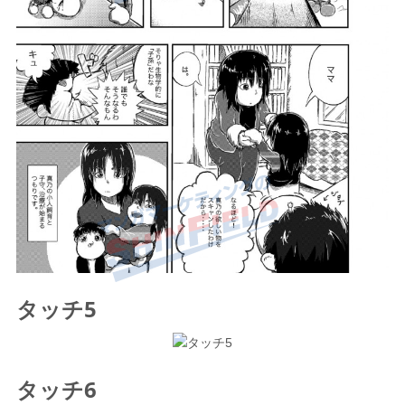
タッチ5
タッチ6