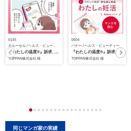
0145
0604
カルーセル / ヘルス・ビューティー
バナー / ヘルス・ビューティー
『わたしの温度®』訴求_カルーセル
『わたしの温度®』訴求_バナー
TOPPAN株式会社 様
TOPPAN株式会社 様
同じマンガ家の実績