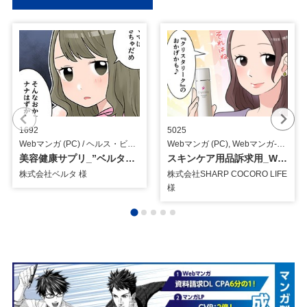
1692
5025
Webマンガ (PC) / ヘルス・ビューティー
Webマンガ (PC), Webマンガ-LP用 / ヘルス・ビューティー
美容健康サプリ_”ベルタママリズム”訴求用_Webマンガ
スキンケア用品訴求用_Webマンガ
株式会社ベルタ 様
株式会社SHARP COCORO LIFE
様