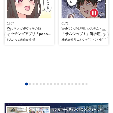
1707
0171
Webマンガ (PC) / その他
Webマンガ-LP用 / システム・ツール
マッチングアプリ「popo」訴求用_Webマンガ
「サムジョブ！」訴求用_Webマンガ
cocone v株式会社 様
株式会社サムシングファン 様