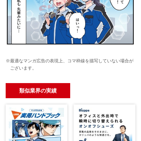
※最適なマンガ広告の表現上、コマ枠線を描写していない場合が
ございます。
類似業界の実績