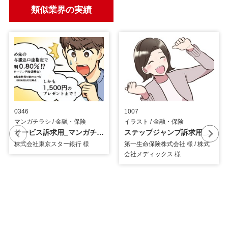
類似業界の実績
0346
1007
マンガチラシ / 金融・保険
イラスト / 金融・保険
サービス訴求用_マンガチラシ
ステップジャンプ訴求用_イラスト
株式会社東京スター銀行 様
第一生命保険株式会社 様 / 株式
会社メディックス 様