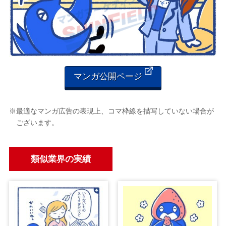
マンガ公開ページ
※最適なマンガ広告の表現上、コマ枠線を描写していない場合が
ございます。
類似業界の実績