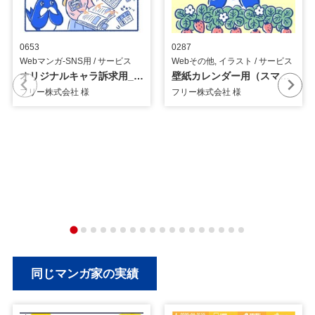
0653
0287
Webマンガ-SNS用 / サービス
Webその他, イラスト / サービス
オリジナルキャラ訴求用_21話_4コマ漫画
壁紙カレンダー用（スマートフォン）_4月_イラスト
フリー株式会社 様
フリー株式会社 様
同じマンガ家の実績