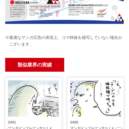
※最適なマンガ広告の表現上、コマ枠線を描写していない場合が
ございます。
類似業界の実績
0491
0490
マンガインフルエンサー / メーカー
マンガインフルエンサー / メーカー