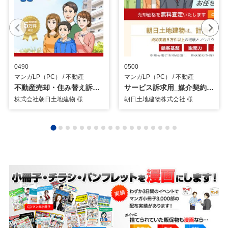
0490
0500
マンガLP（PC） / 不動産
マンガLP（PC） / 不動産
不動産売却・住み替え訴求用_マンガLP
サービス訴求用_媒介契約編_マンガLP
株式会社朝日土地建物 様
朝日土地建物株式会社 様