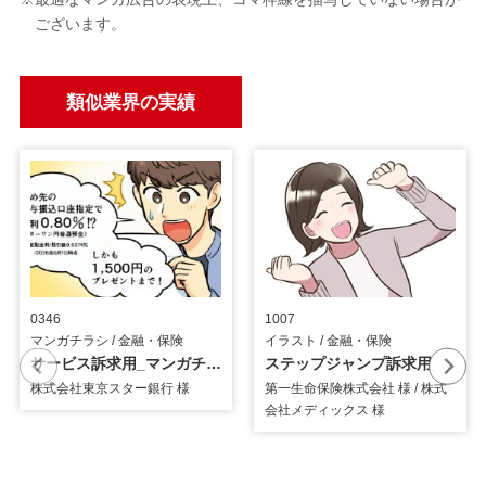
ございます。
類似業界の実績
0346
1007
マンガチラシ / 金融・保険
イラスト / 金融・保険
サービス訴求用_マンガチラシ
ステップジャンプ訴求用_イラスト
株式会社東京スター銀行 様
第一生命保険株式会社 様 / 株式
会社メディックス 様