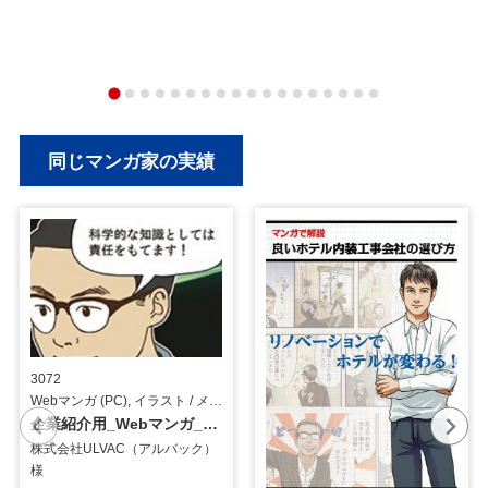
同じマンガ家の実績
3072
Webマンガ (PC), イラスト / メーカー
企業紹介用_Webマンガ_イラスト
株式会社ULVAC（アルバック）
様