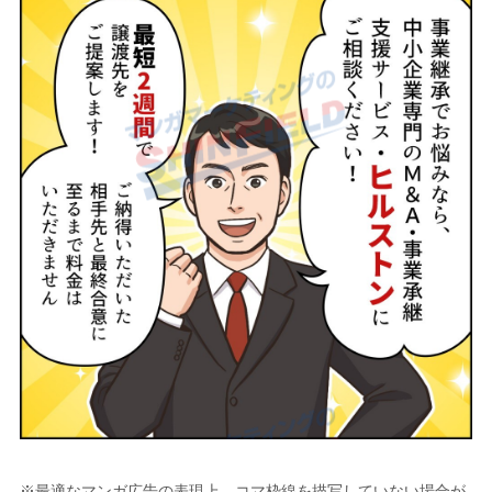
※最適なマンガ広告の表現上、コマ枠線を描写していない場合が