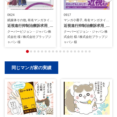
0624
0917
紙媒体その他, 有名マンガタイアップ / 医療・介護
マンガ小冊子, 有名マンガタイアップ / 医療・介護
近視進行抑制治療訴求用_クリアファイル
近視進行抑制治療訴求用_マンガ小冊子
クーパービジョン・ジャパン株
クーパービジョン・ジャパン株
式会社 様 / 株式会社プラップジ
式会社 様 / 株式会社プラップジ
ャパン 様
ャパン 様
同じマンガ家の実績