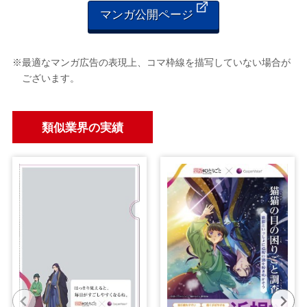
マンガ公開ページ
※最適なマンガ広告の表現上、コマ枠線を描写していない場合が
ございます。
類似業界の実績