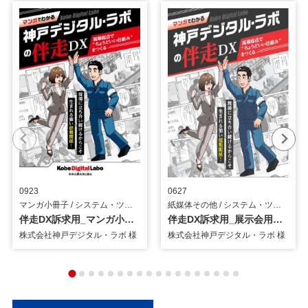
0923
0627
マンガ小冊子 / システム・ツール
紙媒体その他 / システム・ツール
伴走DX訴求用_マンガ小冊子
伴走DX訴求用_展示会用パネル
株式会社神戸デジタル・ラボ 様
株式会社神戸デジタル・ラボ 様