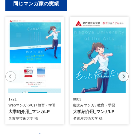
同じマンガ家の実績
1721
0003
Webマンガ (PC) / 教育・学習
縦読みマンガ / 教育・学習
大学紹介用_マンガLP
大学紹介用_マンガLP
名古屋芸術大学 様
名古屋芸術大学 様