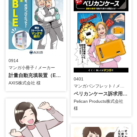
0914
マンガ小冊子 / メーカー
計量自動充填装置（EABLE）訴求用_マンガ小冊子
0401
AXIS株式会社 様
マンガパンフレット / メーカー
ペリカンケース訴求用_マンガパンフレット
Pelican Products株式会社
様