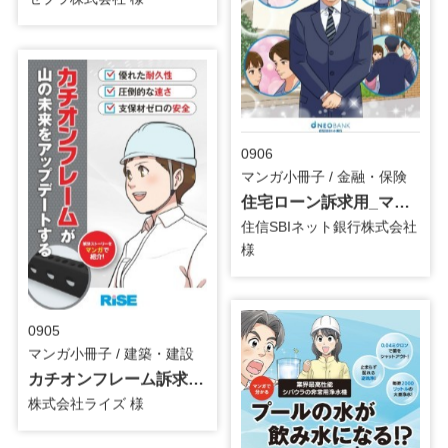
0906
マンガ小冊子 / 金融・保険
住宅ローン訴求用_マンガ小冊子
住信SBIネット銀行株式会社
様
0905
マンガ小冊子 / 建築・建設
カチオンフレーム訴求用_マンガ小冊子
株式会社ライズ 様