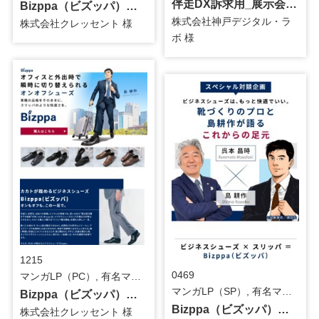
伴走DX訴求用_展示会用パネル
Bizppa（ビズッパ）訴求用_島耕作_マンガLP（TOPページ）
株式会社神戸デジタル・ラ
株式会社クレッセント 様
ボ 様
1215
0469
マンガLP（PC）, 有名マンガタイアップ, 有名マンガ(描きおろし) / その他
マンガLP（SP）, 有名マンガタイアップ / その他
Bizppa（ビズッパ）訴求用_島耕作_マンガLP（TOPページ）
Bizppa（ビズッパ）訴求用_島耕作_マンガLP（対談ページ）
株式会社クレッセント 様