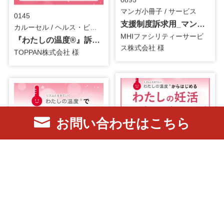
マンガ小冊子 / サービス
0145
支援制度訴求用_マンガ小冊子
カルーセル / ヘルス・ビューティー
MHIファシリティーサービ
『わたしの温度®』訴求_カルーセル
ス株式会社 様
TOPPAN株式会社 様
お問い合わせはこちら
0604
バナー / ヘルス・ビューティー
『わたしの温度®』訴求_バナー
TOPPAN株式会社 様
0461