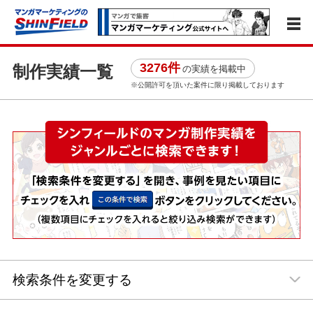
3276件
制作実績一覧
の実績を掲載中
※公開許可を頂いた案件に限り掲載しております
検索条件を変更する