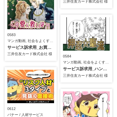
三井住友カード株式会社 様
0583
マンガ動画, 社会をよくする企業応援プロジェクト『ベルサイユのばら』 / 金融・保険
サービス訴求用_お買物安心保険編（2026年3月時点サービス）_マンガ動画
三井住友カード株式会社 様
0584
マンガ動画, 社会をよくする企業応援プロジェクト『ベルサイユのばら』 / 金融・保険
サービス訴求用_ハンドルネーム編（2026年3月時点サービス）_マンガ動画
三井住友カード株式会社 様
0612
バナー / 人材サービス