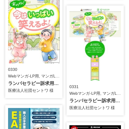
0330
Webマンガ-LP用, マンガLP（SP） / 医療・介護
ランパセラピー訴求用_第2弾_マンガLP（SP）
0331
医療法人社団セントワ 様
Webマンガ-LP用, マンガLP（PC） / 医療・介護
ランパセラピー訴求用_第2弾_マンガLP（PC）
医療法人社団セントワ 様