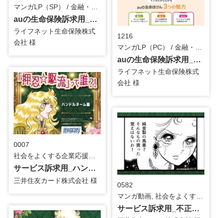
マンガLP（SP） / 金融・保険
auの生命保険訴求用_マンガLP
ライフネット生命保険株式
1216
会社 様
マンガLP（PC） / 金融・保険
auの生命保険訴求用_マンガLP
ライフネット生命保険株式
会社 様
0007
社会をよくする企業応援プロジェクト『ベルサイユのばら』, カルーセル / 金融・保険
サービス訴求用_ハンドルネーム編（2026年3月時点サービス）_カルーセル
三井住友カード株式会社 様
0582
マンガ動画, 社会をよくする企業応援プロジェクト『ベルサイユのばら』 / 金融・保険
サービス訴求用_不正利用編（2026年3月時点サービス）_マンガ動画