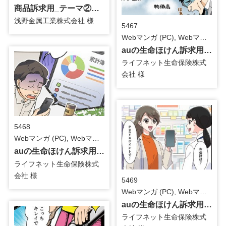
商品訴求用_テーマ②SEターミナル_紙媒体用マンガ
浅野金属工業株式会社 様
5467
Webマンガ (PC), Webマンガ-LP用 / 金融・保険
auの生命ほけん訴求用_テーマ③保障内容がシンプル_Webマンガ
ライフネット生命保険株式
会社 様
5468
Webマンガ (PC), Webマンガ-LP用 / 金融・保険
auの生命ほけん訴求用_テーマ②月々の保険料_Webマンガ
ライフネット生命保険株式
会社 様
5469
Webマンガ (PC), Webマンガ-LP用 / 金融・保険
auの生命ほけん訴求用_テーマ①Pontaポイント_Webマンガ
ライフネット生命保険株式