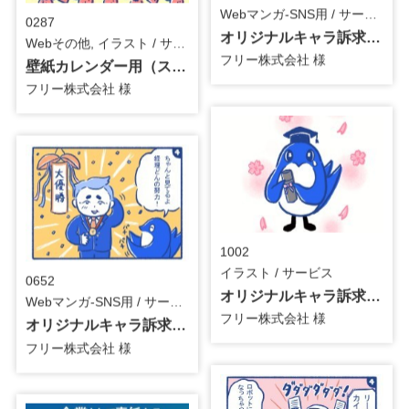
Webマンガ-SNS用 / サービス
0287
オリジナルキャラ訴求用_21話_4コマ漫画
Webその他, イラスト / サービス
フリー株式会社 様
壁紙カレンダー用（スマートフォン）_4月_イラスト
フリー株式会社 様
1002
イラスト / サービス
0652
オリジナルキャラ訴求用_3月後半投稿分_シーズンイラスト
Webマンガ-SNS用 / サービス
フリー株式会社 様
オリジナルキャラ訴求用_20話_4コマ漫画
フリー株式会社 様