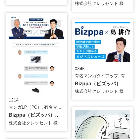
株式会社クレッセント 様
0345
有名マンガタイアップ, 有名マンガ(描きおろし), バナー / その他
Bizppa（ビズッパ）訴求用_島耕作_バナー
株式会社クレッセント 様
1214
マンガLP（PC）, 有名マンガタイアップ / その他
Bizppa（ビズッパ）訴求用_島耕作_マンガLP（対談ページ）
株式会社クレッセント 様