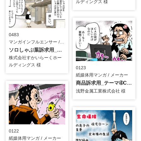
ルディングス 様
0483
マンガインフルエンサー / 食品
ソロしゃぶ葉訴求用_コケ山さん_インフルエンサーマンガ
株式会社すかいらーくホー
ルディングス 様
0123
紙媒体用マンガ / メーカー
商品訴求用_テーマ➃CADダウンロード_紙媒体用マンガ
浅野金属工業株式会社 様
0122
紙媒体用マンガ / メーカー