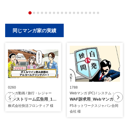
同じマンガ家の実績
0260
1788
マンガ動画 / 旅行・レジャー
Webマンガ (PC) / システム・ツール
インストリーム広告用_15秒マンガ動画
WAF訴求用_Webマンガ
株式会社快活フロンティア 様
F5ネットワークスジャパン合同
会社 様