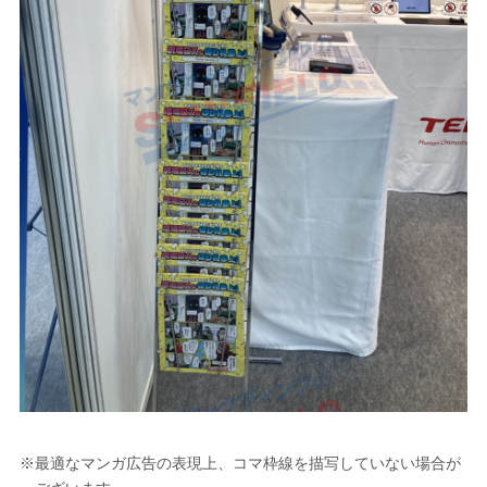
※最適なマンガ広告の表現上、コマ枠線を描写していない場合が