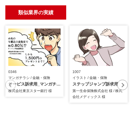
類似業界の実績
0346
1007
マンガチラシ / 金融・保険
イラスト / 金融・保険
サービス訴求用_マンガチラシ
ステップジャンプ訴求用_イラスト
株式会社東京スター銀行 様
第一生命保険株式会社 様 / 株式
会社メディックス 様