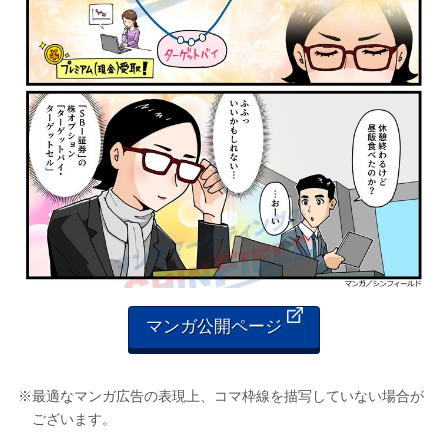
マンガ公開ページ
※最適なマンガ広告の表現上、コマ枠線を描写していない場合が
ございます。