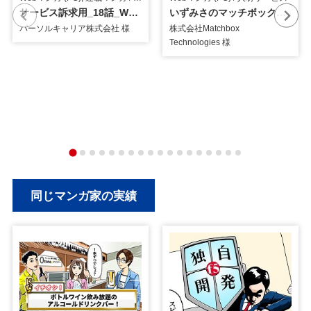
サービス訴求用_18話_Webマンガ
いずみさのマッチボックス訴求用_冊子挿入用マンガ_修正
パーソルキャリア株式会社 様
株式会社Matchbox
Technologies 様
同じマンガ家の実績