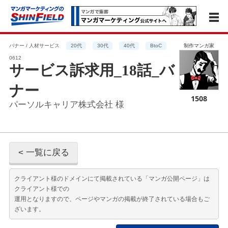
バナー / 人材サービス
20代
30代
40代
BtoC
制作マンガ家
0612
サービス訴求用_18話_バ
ナー
1508
パーソルキャリア株式会社 様
< 一覧に戻る
クライアント様のドメインにて掲載されている「マンガ公開ページ」は
クライアント様での
運用となりますので、ページやマンガの掲載が終了されている場合もご
ざいます。