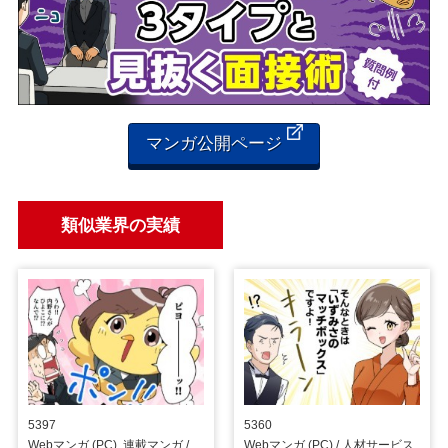
マンガ公開ページ
類似業界の実績
5397
5360
Webマンガ (PC), 連載マンガ / 人材サービス
Webマンガ (PC) / 人材サービス