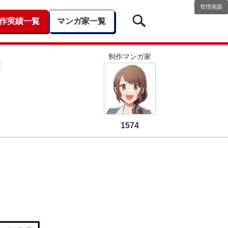
管理画面
作実績一覧
マンガ家一覧
制作マンガ家
1574