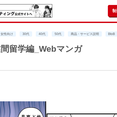
制
女性向け
30代
40代
50代
商品・サービス説明
BtoB
間留学編_Webマンガ