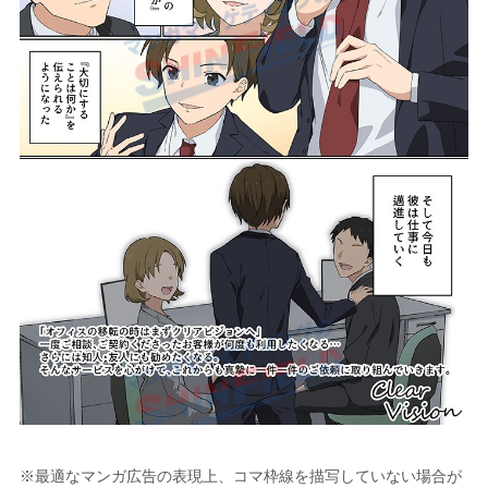
※最適なマンガ広告の表現上、コマ枠線を描写していない場合が