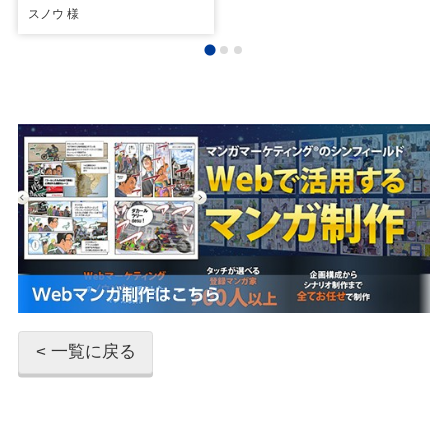
スノウ 様
< 一覧に戻る