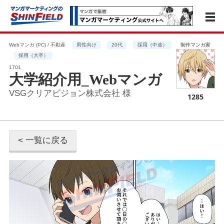
Webマンガ (PC) / 不動産
男性向け
20代
採用（中途）
制作マンガ家
採用（大卒）
1701
大学紹介用_Webマンガ
VSGクリアビジョン株式会社 様
1285
< 一覧に戻る