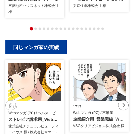
三菱地所ハウスネット株式会社
文京住販株式会社 様
様
同じマンガ家の実績
1717
1019
Webマンガ (PC) / 不動産
Webマンガ (PC) / ヘルス・ビューティー
企業紹介用_営業職編_Webマンガ
ストレピア訴求用_Webマンガ
VSGクリアビジョン株式会社 様
株式会社ナチュラルビューティ
ーハウス 様 / 株式会社サマー・