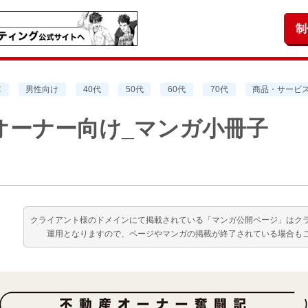
制
C
男性向け
40代
50代
60代
70代
商品・サービ
求用_オーナー向け_マンガ小冊子
クライアント様のドメインにて掲載されている「マンガ公開ページ」はク
運用となりますので、ページやマンガの掲載が終了されている場合も