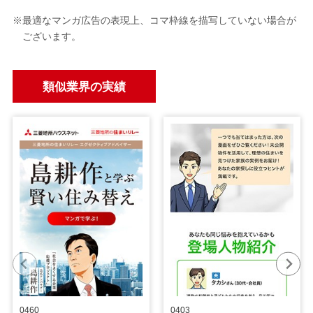
※最適なマンガ広告の表現上、コマ枠線を描写していない場合が
ございます。
類似業界の実績
0460
0403