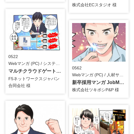
株式会社ECスタジオ 様
0522
Webマンガ (PC) / システム・ツール
0562
マルチクラウドゲートウェイ訴求用_Webマンガ
Webマンガ (PC) / 人材サービス
F5ネットワークスジャパン
新卒採用マンガ JobManga_Webマンガ
合同会社 様
株式会社ツキボシP&P 様