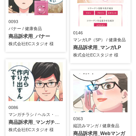
0093
バナー / 健康食品
0146
商品訴求用_バナー
マンガLP（SP） / 健康食品
株式会社ECスタジオ 様
商品訴求用_マンガLP
株式会社ECスタジオ 様
0086
マンガチラシ / ヘルス・ビューティー
0363
商品訴求用_マンガチラシ
縦読みマンガ / 健康食品
株式会社ECスタジオ 様
商品訴求用_Webマンガ