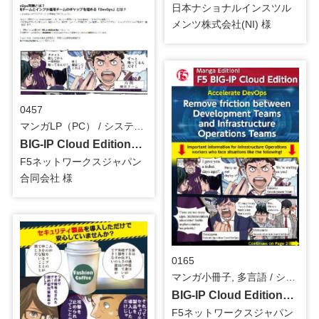
日本ナショナルインスツル
メンツ株式会社(NI) 様
0457
マンガLP（PC） / システム・ツール
BIG-IP Cloud Edition訴求用_マンガLP
F5ネットワークスジャパン
合同会社 様
0165
マンガ小冊子, 多言語 / システム・ツール
BIG-IP Cloud Edition訴求用_マンガ小冊子（日本語・英語）
F5ネットワークスジャパン