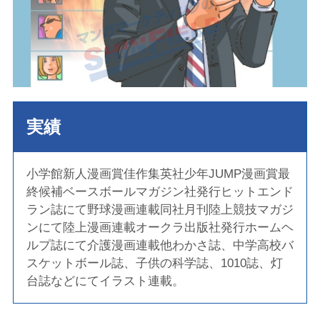
実績
小学館新人漫画賞佳作集英社少年JUMP漫画賞最
終候補ベースボールマガジン社発行ヒットエンド
ラン誌にて野球漫画連載同社月刊陸上競技マガジ
ンにて陸上漫画連載オークラ出版社発行ホームヘ
ルプ誌にて介護漫画連載他わかさ誌、中学高校バ
スケットボール誌、子供の科学誌、1010誌、灯
台誌などにてイラスト連載。