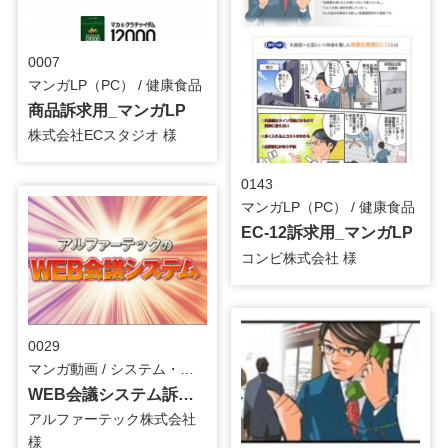
0007
マンガLP（PC） / 健康食品
商品訴求用_マンガLP
株式会社ECスタジオ 様
0143
マンガLP（PC） / 健康食品
EC-12訴求用_マンガLP
コンビ株式会社 様
0029
マンガ動画 / システム・ツール
WEB会議システム訴求用_マンガ動画
アルファーテック株式会社
様