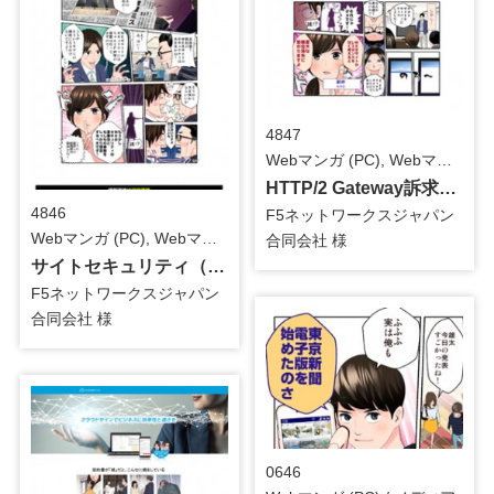
4847
Webマンガ (PC), Webマンガ-LP用, マンガLP（PC） / システム・ツール
HTTP/2 Gateway訴求用_マンガLP
4846
F5ネットワークスジャパン
Webマンガ (PC), Webマンガ-LP用, マンガLP（PC） / システム・ツール
合同会社 様
サイトセキュリティ（WAF）訴求用_マンガLP
F5ネットワークスジャパン
合同会社 様
0646