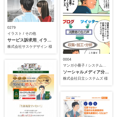
0279
イラスト / その他
サービス訴求用_イラスト
株式会社サスケデザイン 様
0004
マンガ小冊子 / システム・ツール
ソーシャルメディア分析訴求用_マンガ小冊子
株式会社日立システムズ 様