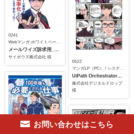
0241
Webマンガ-ホワイトペーパー用, マンガ小冊子 / システム・ツール
メールワイズ訴求用_マンガ小冊子
サイボウズ株式会社 様
0522
マンガLP（PC） / システム・ツール
UiPath Orchestrator訴求用_マンガLP
株式会社デジタルドロップ
様
お問い合わせはこちら