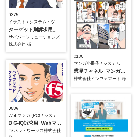
0375
イラスト / システム・ツール
ターゲット別訴求用_HP用_イラスト
サイバーソリューションズ
株式会社 様
0130
マンガ小冊子 / システム・ツール
業界チャネル_マンガ小冊子
株式会社インフォマート 様
0586
Webマンガ (PC) / システム・ツール
BIG-IQ訴求用_Webマンガ
F5ネットワークス株式会社