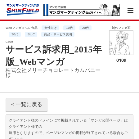
Webマンガ (PC) / 食品
女性向け
10代
20代
制作マンガ家
30代
BtoC
商品・サービス説明
0309
サービス訴求用_2015年
版_Webマンガ
0109
株式会社メリーチョコレートカムパニー
様
< 一覧に戻る
クライアント様のドメインにて掲載されている「マンガ公開ページ」は
クライアント様での
運用となりますので、ページやマンガの掲載が終了されている場合もご