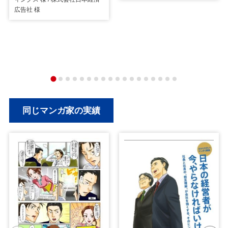
広告社 様
同じマンガ家の実績