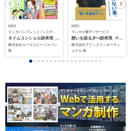
0001
0001
マンガパンフレット / システム・ツール
マンガ小冊子 / サービス
タイムコンシェル訴求用_マンガパンフレット
想いを語る夕べ訴求用_マンガ小冊子
株式会社エーエスピージャパン
株式会社アドックインターナシ
様
ョナル 様