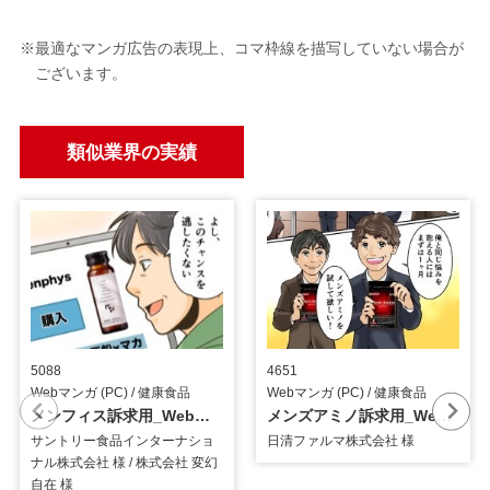
※最適なマンガ広告の表現上、コマ枠線を描写していない場合が
ございます。
類似業界の実績
5088
4651
Webマンガ (PC) / 健康食品
Webマンガ (PC) / 健康食品
メンフィス訴求用_Webマンガ
メンズアミノ訴求用_Webマンガ
サントリー食品インターナショ
日清ファルマ株式会社 様
ナル株式会社 様 / 株式会社 変幻
自在 様