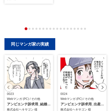
同じマンガ家の実績
0023
0024
Webマンガ (PC) / その他
Webマンガ (PC) / その他
アンビエンテ訴求用_結婚編（ポストカード）_Webマンガ
アンビエンテ訴求用_出産編（ポストカード）_Webマンガ
株式会社ヘキサゴン 様
株式会社ヘキサゴン 様