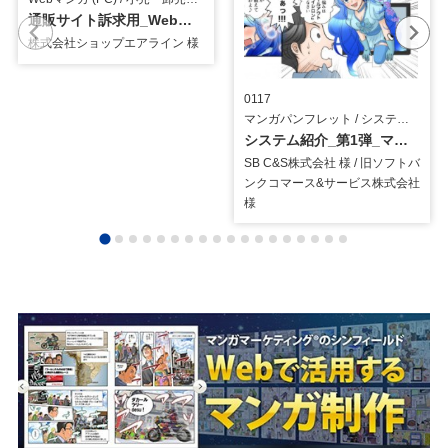
通販サイト訴求用_Webマンガ
株式会社ショップエアライン 様
0117
マンガパンフレット / システム・ツール
システム紹介_第1弾_マンガパンフレット
SB C&S株式会社 様 / 旧ソフトバ
ンクコマース&サービス株式会社
様