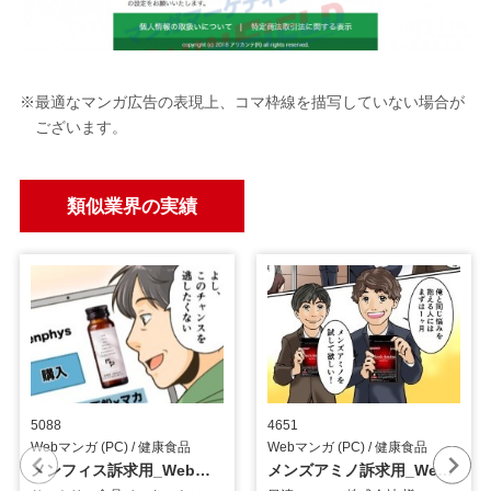
※最適なマンガ広告の表現上、コマ枠線を描写していない場合が
ございます。
類似業界の実績
5088
4651
Webマンガ (PC) / 健康食品
Webマンガ (PC) / 健康食品
メンフィス訴求用_Webマンガ
メンズアミノ訴求用_Webマンガ