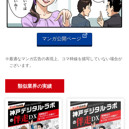
マンガ公開ページ
※最適なマンガ広告の表現上、コマ枠線を描写していない場合が
ございます。
類似業界の実績