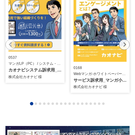
0537
マンガLP（PC） / システム・ツール
0168
カオナビシステム訴求用_マンガLP
Webマンガ-ホワイトペーパー用, マンガ小冊子 / システム・ツール
株式会社カオナビ 様
サービス訴求用_マンガ小冊子
株式会社カオナビ 様