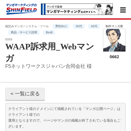
縦読みマンガ / システム・ツール
男性向け
30代
40代
制作マンガ家
商品・サービス説明
BtoB
0333
WAAP訴求用_Webマン
ガ
0662
F5ネットワークスジャパン合同会社 様
< 一覧に戻る
クライアント様のドメインにて掲載されている「マンガ公開ページ」は
クライアント様での
運用となりますので、ページやマンガの掲載が終了されている場合もご
ざいます。