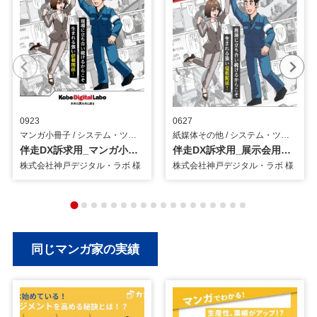
0923
0627
マンガ小冊子 / システム・ツール
紙媒体その他 / システム・ツール
伴走DX訴求用_マンガ小冊子
伴走DX訴求用_展示会用パネル
株式会社神戸デジタル・ラボ 様
株式会社神戸デジタル・ラボ 様
同じマンガ家の実績