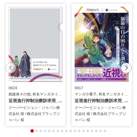
0624
0917
紙媒体その他, 有名マンガタイアップ / 医療・介護
マンガ小冊子, 有名マンガタイアップ / 医療・介護
近視進行抑制治療訴求用_クリアファイル
近視進行抑制治療訴求用_マンガ小冊子
クーパービジョン・ジャパン株
クーパービジョン・ジャパン株
式会社 様 / 株式会社プラップジ
式会社 様 / 株式会社プラップジ
ャパン 様
ャパン 様