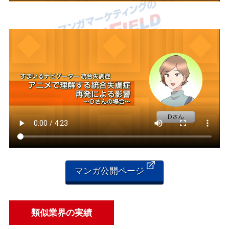
マンガ公開ページ
類似業界の実績