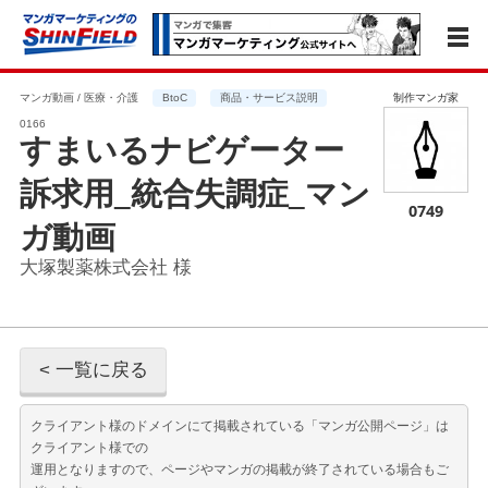
マンガ動画 / 医療・介護
BtoC
商品・サービス説明
制作マンガ家
0166
すまいるナビゲーター
訴求用_統合失調症_マン
0749
ガ動画
大塚製薬株式会社 様
< 一覧に戻る
クライアント様のドメインにて掲載されている「マンガ公開ページ」は
クライアント様での
運用となりますので、ページやマンガの掲載が終了されている場合もご