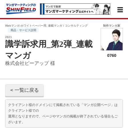
Webマンガ-ホワイトペーパー用, 連載マンガ / コンサルティング
制作マンガ家
商品・サービス説明
2821
識学訴求用_第2弾_連載
マンガ
0760
株式会社ピーアップ 様
< 一覧に戻る
クライアント様のドメインにて掲載されている「マンガ公開ページ」は
クライアント様での
運用となりますので、ページやマンガの掲載が終了されている場合もご
ざいます。