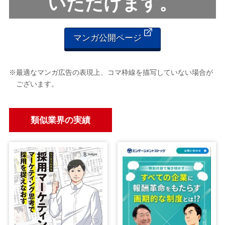
いただけます。
マンガ公開ページ
※最適なマンガ広告の表現上、コマ枠線を描写していない場合が
ございます。
類似業界の実績