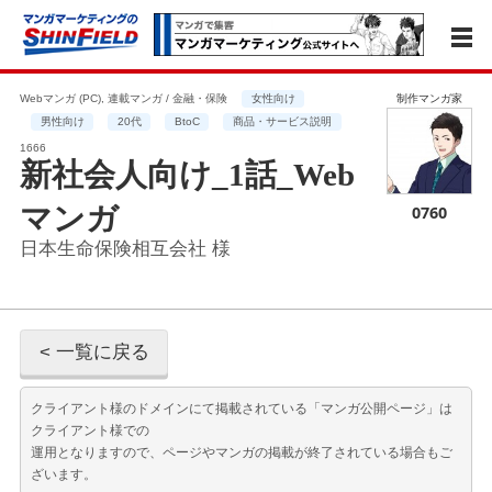
Webマンガ (PC), 連載マンガ / 金融・保険
女性向け
制作マンガ家
男性向け
20代
BtoC
商品・サービス説明
1666
新社会人向け_1話_Web
マンガ
0760
日本生命保険相互会社 様
< 一覧に戻る
クライアント様のドメインにて掲載されている「マンガ公開ページ」は
クライアント様での
運用となりますので、ページやマンガの掲載が終了されている場合もご
ざいます。