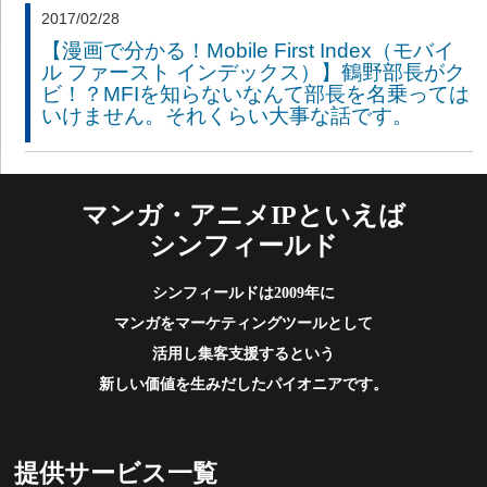
2017/02/28
【漫画で分かる！Mobile First Index（モバイ
ル ファースト インデックス）】鶴野部長がク
ビ！？MFIを知らないなんて部長を名乗っては
いけません。それくらい大事な話です。
マンガ・アニメIPといえば
シンフィールド
シンフィールドは2009年に
マンガをマーケティングツールとして
活用し集客支援するという
新しい価値を生みだしたパイオニアです。
提供サービス一覧