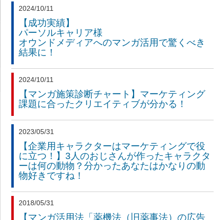
2024/10/11
【成功実績】
パーソルキャリア様
オウンドメディアへのマンガ活用で驚くべき
結果に！
2024/10/11
【マンガ施策診断チャート】
マーケティング
課題に合ったクリエイティブが分かる！
2023/05/31
【企業用キャラクターはマーケティングで役
に立つ！】3人のおじさんが作ったキャラクタ
ーは何の動物？分かったあなたはかなりの動
物好きですね！
2018/05/31
【マンガ活用法「薬機法（旧薬事法）の広告