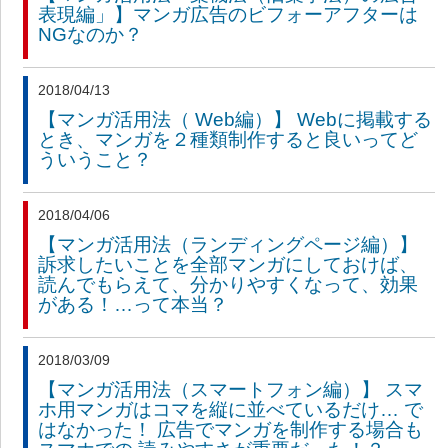
表現編」】マンガ広告のビフォーアフターは
NGなのか？
2018/04/13
【マンガ活用法（ Web編）】 Webに掲載する
とき、マンガを２種類制作すると良いってど
ういうこと？
2018/04/06
【マンガ活用法（ランディングページ編）】
訴求したいことを全部マンガにしておけば、
読んでもらえて、分かりやすくなって、効果
がある！…って本当？
2018/03/09
【マンガ活用法（スマートフォン編）】 スマ
ホ用マンガはコマを縦に並べているだけ… で
はなかった！ 広告でマンガを制作する場合も