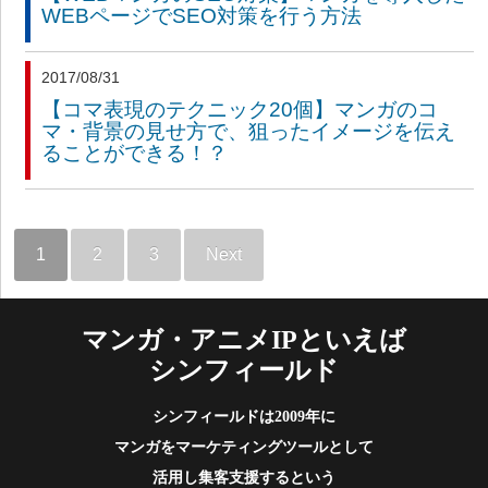
WEBページでSEO対策を行う方法
2017/08/31
【コマ表現のテクニック20個】マンガのコ
マ・背景の見せ方で、狙ったイメージを伝え
ることができる！？
1
2
3
Next
マンガ・アニメIPといえば
シンフィールド
シンフィールドは2009年に
マンガをマーケティングツールとして
活用し集客支援するという