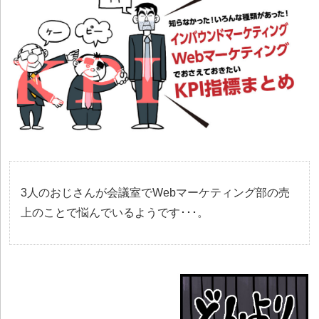
3人のおじさんが会議室でWebマーケティング部の売
上のことで悩んでいるようです･･･。