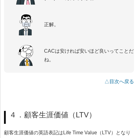
正解。
CACは安ければ安いほど良いってことだ
ね。
△目次へ戻る
４．顧客生涯価値（LTV）
顧客生涯価値の英語表記はLife Time Value（LTV）となり