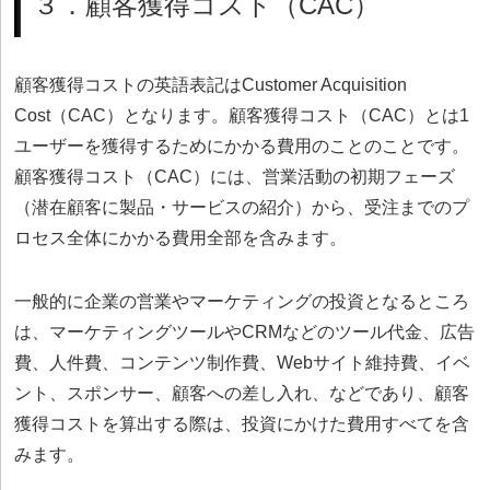
３．顧客獲得コスト（CAC）
顧客獲得コストの英語表記はCustomer Acquisition
Cost（CAC）となります。顧客獲得コスト（CAC）とは1
ユーザーを獲得するためにかかる費用のことのことです。
顧客獲得コスト（CAC）には、営業活動の初期フェーズ
（潜在顧客に製品・サービスの紹介）から、受注までのプ
ロセス全体にかかる費用全部を含みます。
一般的に企業の営業やマーケティングの投資となるところ
は、マーケティングツールやCRMなどのツール代金、広告
費、人件費、コンテンツ制作費、Webサイト維持費、イベ
ント、スポンサー、顧客への差し入れ、などであり、顧客
獲得コストを算出する際は、投資にかけた費用すべてを含
みます。