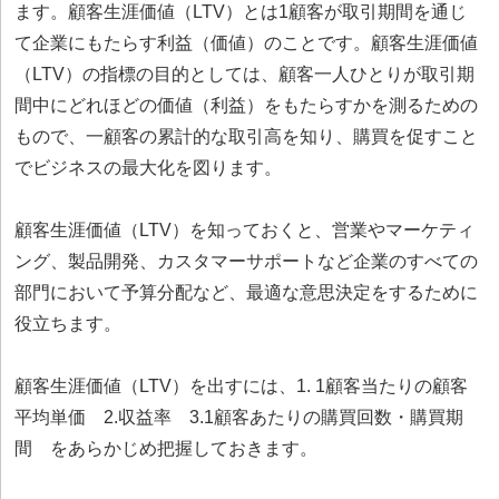
ます。顧客生涯価値（LTV）とは1顧客が取引期間を通じ
て企業にもたらす利益（価値）のことです。顧客生涯価値
（LTV）の指標の目的としては、顧客一人ひとりが取引期
間中にどれほどの価値（利益）をもたらすかを測るための
もので、一顧客の累計的な取引高を知り、購買を促すこと
でビジネスの最大化を図ります。
顧客生涯価値（LTV）を知っておくと、営業やマーケティ
ング、製品開発、カスタマーサポートなど企業のすべての
部門において予算分配など、最適な意思決定をするために
役立ちます。
顧客生涯価値（LTV）を出すには、1. 1顧客当たりの顧客
平均単価 2.収益率 3.1顧客あたりの購買回数・購買期
間 をあらかじめ把握しておきます。