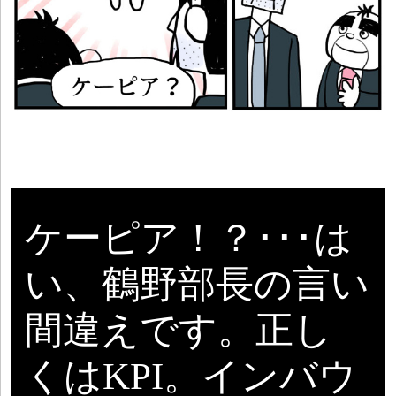
ケーピア！？･･･は
い、鶴野部長の言い
間違えです。正し
くはKPI。インバウ