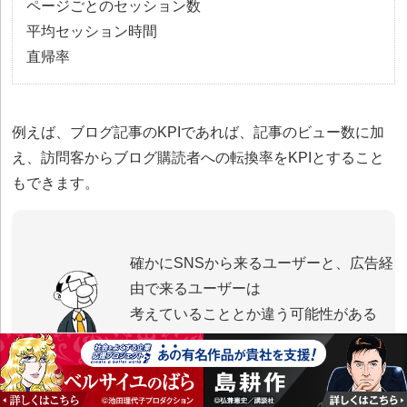
ページごとのセッション数
平均セッション時間
直帰率
例えば、ブログ記事のKPIであれば、記事のビュー数に加
え、訪問客からブログ購読者への転換率をKPIとすること
もできます。
確かにSNSから来るユーザーと、広告経
由で来るユーザーは
考えていることとか違う可能性がある
ね。
流入元ごとにページビュー数や平均セッ