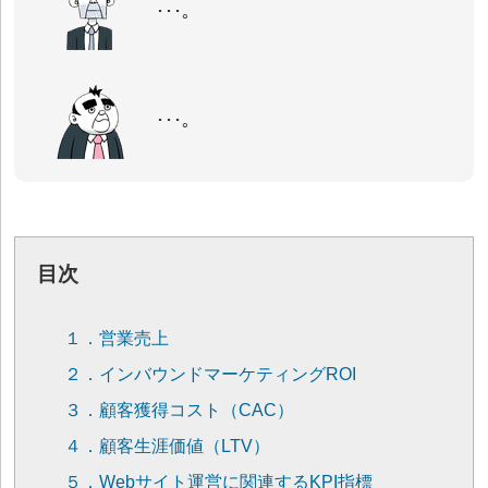
･･･。
･･･。
目次
１．営業売上
２．インバウンドマーケティングROI
３．顧客獲得コスト（CAC）
４．顧客生涯価値（LTV）
５．Webサイト運営に関連するKPI指標