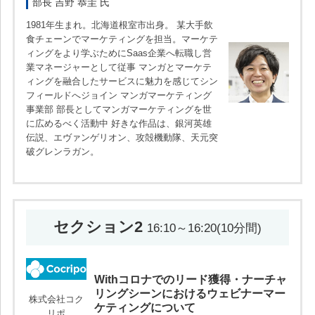
部長 吉野 恭圭 氏
1981年生まれ。北海道根室市出身。 某大手飲
食チェーンでマーケティングを担当。マーケテ
ィングをより学ぶためにSaas企業へ転職し営
業マネージャーとして従事 マンガとマーケテ
ィングを融合したサービスに魅力を感じてシン
フィールドへジョイン マンガマーケティング
事業部 部長としてマンガマーケティングを世
に広めるべく活動中 好きな作品は、銀河英雄
伝説、エヴァンゲリオン、攻殻機動隊、天元突
破グレンラガン。
セクション2
16:10～16:20(10分間)
Withコロナでのリード獲得・ナーチャ
リングシーンにおけるウェビナーマー
株式会社コク
ケティングについて
リポ