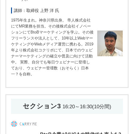
講師：取締役 上野 洋 氏
1975年生まれ。神奈川県出身。 帝人株式会社
にてMR業務を担当。その後株式会社イノベー
ションにてBtoBマーケティングを学ぶ。その後
フリーランスや法人として、10年以上Webマー
ケティングやWebメディア運営に携わる。2019
年より株式会社コクリポにて、日本でのウェビ
ナーマーケティングの確立や普及に向けて活動
中。 実際、自分でも毎日ウェビナーに登壇し
ており、ウェビナー登壇数（おそらく）日本
一？を自称。
セクション3
16:20～16:30(10分間)