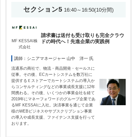
セクション5
16:40～16:50(10分間)
請求書は送付も受け取りも完全クラウ
MF KESSAI株
ドの時代へ！先進企業の実践例
式会社
講師：シニアマネージャー 山中 洋一 氏
流通系の商社で、物流・商品開発・セールスに
従事。その後、ECカートシステムを数万社に
提供するＥストアーでカートシステムの導入か
らコンサルティングなどの事業成長支援に12年
間携わる。その後、いくつかの事業会社を経て
2019年にマネーフォワードのグループ企業であ
るMF KESSAIに入社。決済事業を通じて企業
様のWEBビジネスやサブスクリプション事業
の導入や成長支援、ファイナンス支援を行って
おります。