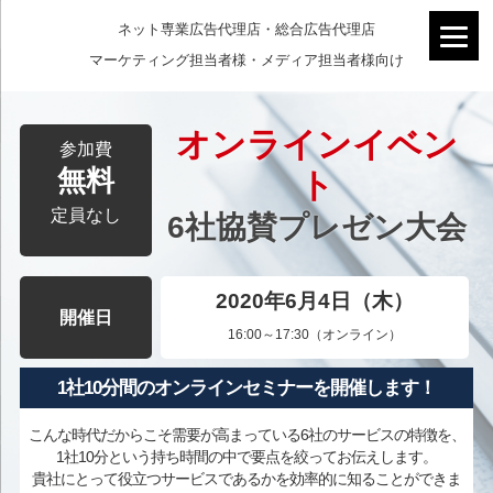
ネット専業広告代理店・総合広告代理店
マーケティング担当者様・メディア担当者様向け
オンラインイベン
参加費
無料
ト
定員なし
6社協賛プレゼン大会
2020年6月4日（木）
開催日
16:00～17:30（オンライン）
1社10分間のオンラインセミナーを開催します！
こんな時代だからこそ需要が高まっている6社のサービスの特徴を、
1社10分という持ち時間の中で要点を絞ってお伝えします。
貴社にとって役立つサービスであるかを効率的に知ることができま