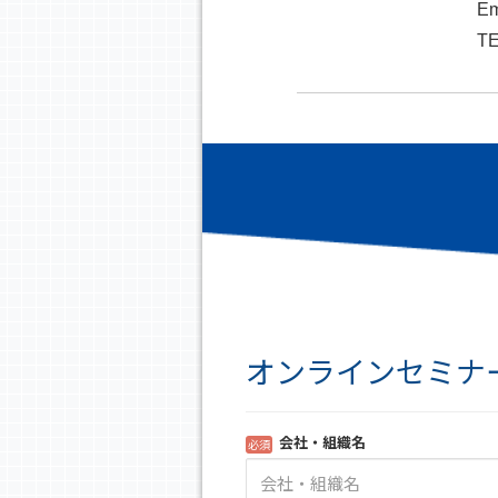
Em
TE