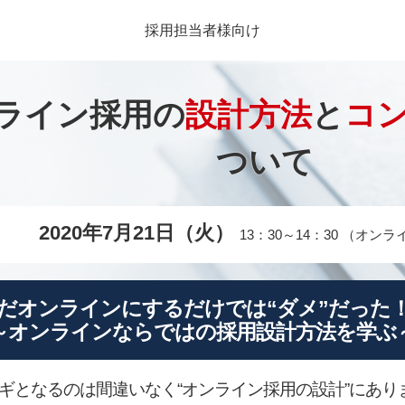
採用担当者様向け
ライン採用の
設計方法
と
コ
ついて
2020年7月21日（火）
13：30～14：30 （オン
だオンラインにするだけでは“ダメ”だった
～オンラインならではの採用設計方法を学ぶ
ギとなるのは間違いなく“オンライン採用の設計”にあり