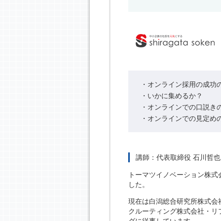
・オンライン採用の成功
・いかに集めるか？
・オンラインでの口説き
・オンラインでの見定め
講師：代表取締役 石川哲
トーマツイノベーション株式
した。
現在は白潟総合研究所株式会
クルーティング株式会社・リ
グに従事しています。