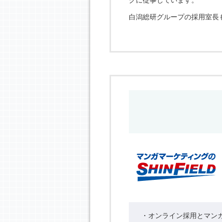
白潟総研グループの採用室長
・オンライン採用とマン