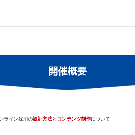
開催概要
ンライン採用の
設計方法
と
コンテンツ制作
について