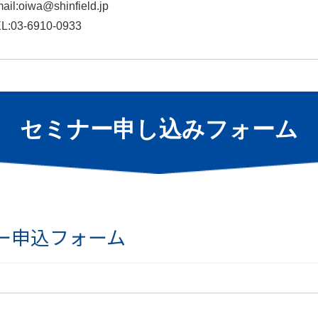
ail:oiwa@shinfield.jp
L:03-6910-0933
セミナー申し込みフォーム