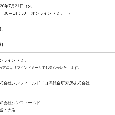
020年7月21日（火）
3：30～14：30 （オンラインセミナー）
し
料
ンラインセミナー
続方法はリマインドメールでお知らせいたします。
式会社シンフィールド／白潟総合研究所株式会社
式会社シンフィールド
当：大岩