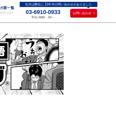
104
先月は弊社に
件の問い合わせがありました
ガ家一覧
03-6910-0933
HOR LIST
お問い合わせ
平日 AM9：30～