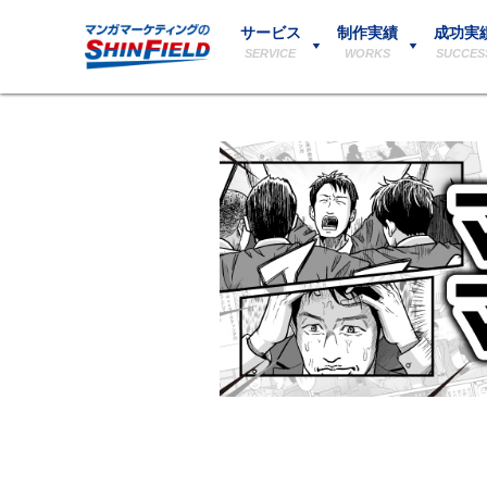
サービス
制作実績
成功実
SERVICE
WORKS
SUCCES