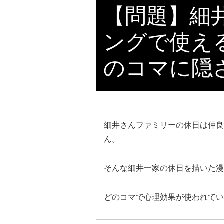
【問題】細
ングで使え
のコマに隠
細井さんファミリーの休日は仲良
ん。
そんな細井一家の休日を描いた漫
どのコマで心理効果が使われてい