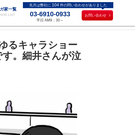
104
先月は弊社に
件の問い合わせがありました
ガ家一覧
03-6910-0933
HOR LIST
お問い合わせ
平日 AM9：30～
】ゆるキャラショー
です。細井さんが泣