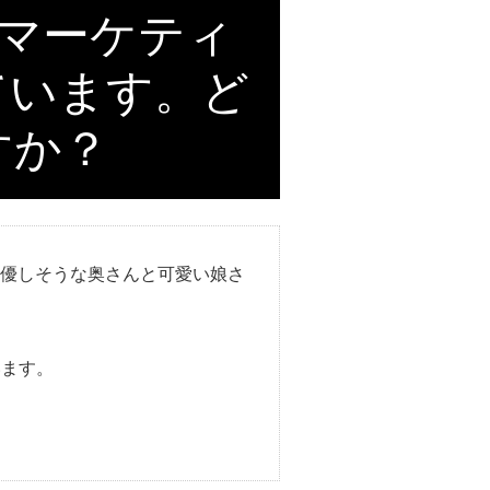
bマーケティ
ています。ど
すか？
優しそうな奥さんと可愛い娘さ
います。