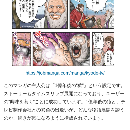
https://jobmanga.com/manga/kyodo-tv/
このマンガの主人公は「1億年後の“猿”」という設定です。
ストーリーもタイムスリップ展開になっており、ユーザー
の“興味を惹く”ことに成功しています。1億年後の猿と、テ
レビ制作会社との異色の出逢いが、どんな物語展開を誘う
のか、続きが気になるように構成されています。