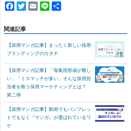
Facebook
Twitter
Email
Line
共
有
関連記事
【採用マンガ記事】まったく新しい採用
ブランディングのカタチ
【採用マンガ記事】「母集団形成が難し
い」「ミスマッチが多い」そんな採用担
当者を救う採用マーケティングとは？
第二弾
【採用マンガ記事】動画でもパンフレッ
トでもなく『マンガ』が選ばれているワ
ケ