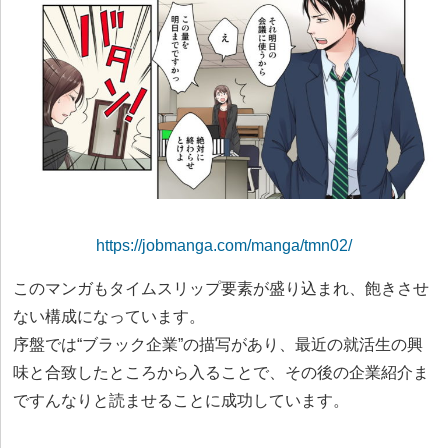
https://jobmanga.com/manga/tmn02/
このマンガもタイムスリップ要素が盛り込まれ、飽きさせ
ない構成になっています。
序盤では“ブラック企業”の描写があり、最近の就活生の興
味と合致したところから入ることで、その後の企業紹介ま
ですんなりと読ませることに成功しています。